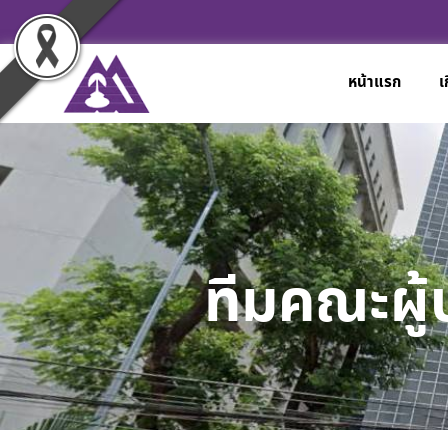
หน้าแรก
เ
ทีมคณะผู้