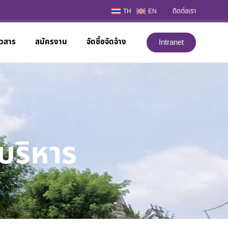
ติดต่อเรา
TH
EN
าวสาร
สมัครงาน
จัดซื้อจัดจ้าง
Intranet
บริหาร