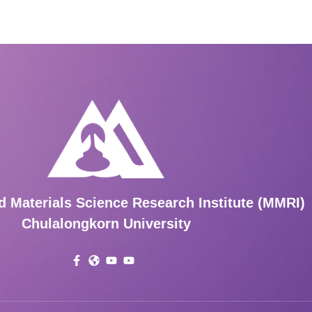
d Materials Science Research Institute (MMRI)
Chulalongkorn University