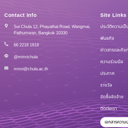
Contact Info
Site Links
ประวัติความเป
Soi Chula 12, Phayathai Road, Wangmai,
Pathumwan, Bangkok 10330
พันธกิจ
66 2218 1818
ข่าวสารและกิจ
@mmrichula
ความร่วมมือ
mmri@chula.ac.th
ประกาศ
รางวัล
จัดซื้อจัดจ้าง
ติดต่อเรา
เอกสารความ